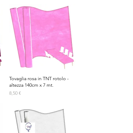
Vista rapida
Tovaglia rosa in TNT rotolo -
altezza 140cm x 7 mt.
Prezzo
8,50 €