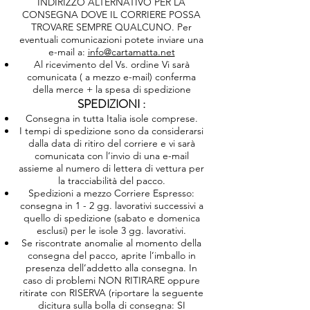
INDIRIZZO ALTERNATIVO PER LA
CONSEGNA DOVE IL CORRIERE POSSA
TROVARE SEMPRE QUALCUNO. Per
eventuali comunicazioni potete inviare una
e-mail a:
info@cartamatta.net
Al ricevimento del Vs. ordine Vi sarà
comunicata ( a mezzo e-mail) conferma
della merce + la spesa di spedizione
SPEDIZIONI :
Consegna in tutta Italia isole comprese.
I tempi di spedizione sono da considerarsi
dalla data di ritiro del corriere e vi sarà
comunicata con l’invio di una e-mail
assieme al numero di lettera di vettura per
la tracciabilità del pacco.
Spedizioni a mezzo Corriere Espresso:
consegna in 1 - 2 gg. lavorativi successivi a
quello di spedizione (sabato e domenica
esclusi) per le isole 3 gg. lavorativi.
Se riscontrate anomalie al momento della
consegna del pacco, aprite l’imballo in
presenza dell’addetto alla consegna. In
caso di problemi NON RITIRARE oppure
ritirate con RISERVA (riportare la seguente
dicitura sulla bolla di consegna: SI