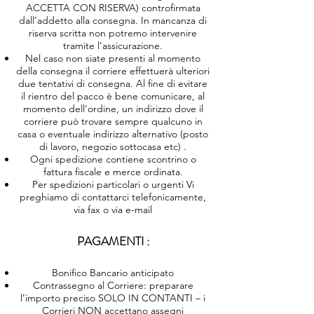
ACCETTA CON RISERVA) controfirmata
dall’addetto alla consegna. In mancanza di
riserva scritta non potremo intervenire
tramite l’assicurazione.
Nel caso non siate presenti al momento
della consegna il corriere effettuerà ulteriori
due tentativi di consegna. Al fine di evitare
il rientro del pacco è bene comunicare, al
momento dell’ordine, un indirizzo dove il
corriere può trovare sempre qualcuno in
casa o eventuale indirizzo alternativo (posto
di lavoro, negozio sottocasa etc) .
Ogni spedizione contiene scontrino o
fattura fiscale e merce ordinata.
Per spedizioni particolari o urgenti Vi
preghiamo di contattarci telefonicamente,
via fax o via e-mail
PAGAMENTI :
Bonifico Bancario anticipato
Contrassegno al Corriere: preparare
l’importo preciso SOLO IN CONTANTI – i
Corrieri NON accettano assegni