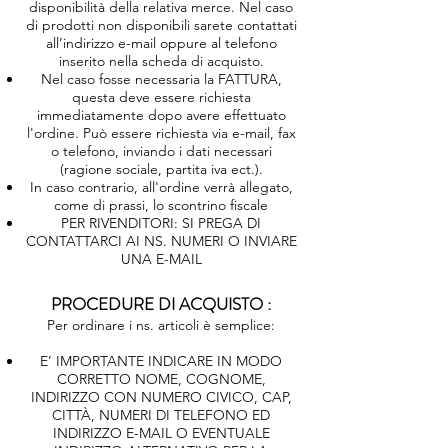
disponibilità della relativa merce. Nel caso
di prodotti non disponibili sarete contattati
all’indirizzo e-mail oppure al telefono
inserito nella scheda di acquisto.
Nel caso fosse necessaria la FATTURA,
questa deve essere richiesta
immediatamente dopo avere effettuato
l'ordine. Può essere richiesta via e-mail, fax
o telefono, inviando i dati necessari
(ragione sociale, partita iva ect.).
In caso contrario, all'ordine verrà allegato,
come di prassi, lo scontrino fiscale
PER RIVENDITORI: SI PREGA DI
CONTATTARCI AI NS. NUMERI O INVIARE
UNA E-MAIL
PROCEDURE DI ACQUISTO :
Per ordinare i ns. articoli è semplice:
E’ IMPORTANTE INDICARE IN MODO
CORRETTO NOME, COGNOME,
INDIRIZZO CON NUMERO CIVICO, CAP,
CITTÀ, NUMERI DI TELEFONO ED
INDIRIZZO E-MAIL O EVENTUALE