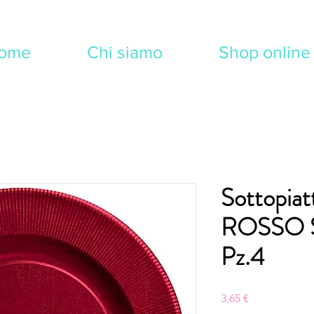
ome
Chi siamo
Shop online
Sottopiat
ROSSO 
Pz.4
Prezzo
3,65 €