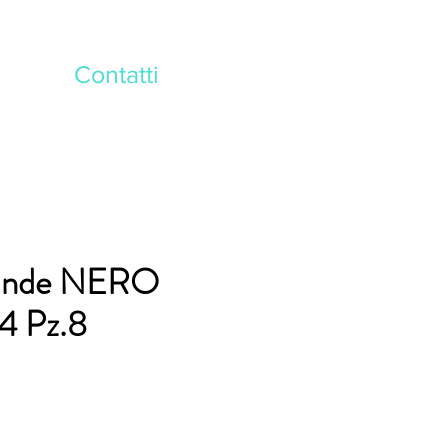
Contatti
rande NERO
4 Pz.8