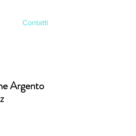
Contatti
ne Argento
pz