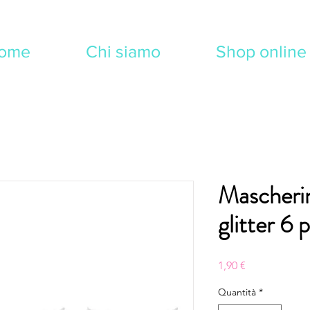
ome
Chi siamo
Shop online
Mascheri
glitter 6 
Prezzo
1,90 €
Quantità
*