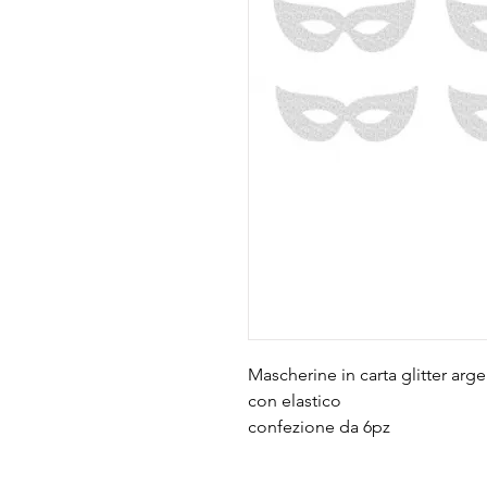
Mascherine in carta glitter arg
con elastico
confezione da 6pz