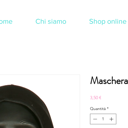
ome
Chi siamo
Shop online
Maschera
Prezzo
3,50 €
Quantità
*