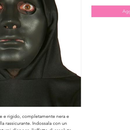
Agg
te e rigido, completamente nera e
lla rassicurante. Indossala con un