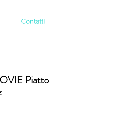
Contatti
VIE Piatto
z