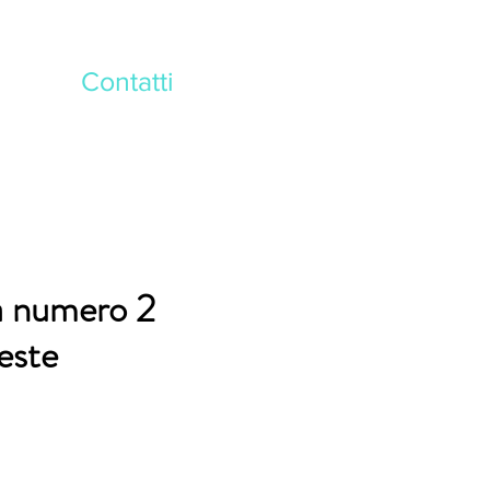
Contatti
a numero 2
este