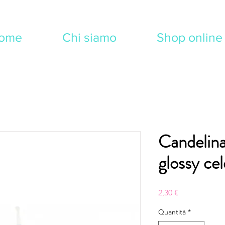
ome
Chi siamo
Shop online
Candelin
glossy cel
Prezzo
2,30 €
Quantità
*