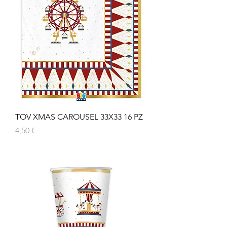
TOV XMAS CAROUSEL 33X33 16 PZ
Prezzo
4,50 €