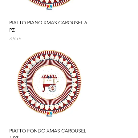
PIATTO PIANO XMAS CAROUSEL 6
PZ
Prezzo
3,95 €
PIATTO FONDO XMAS CAROUSEL