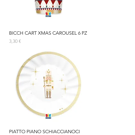
BICCH CART XMAS CAROUSEL 6 PZ
Prezzo
3,30 €
PIATTO PIANO SCHIACCIANOCI