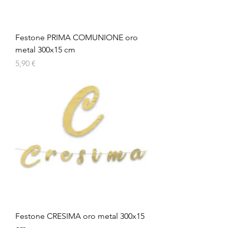
Festone PRIMA COMUNIONE oro
metal 300x15 cm
Prezzo
5,90 €
Festone CRESIMA oro metal 300x15