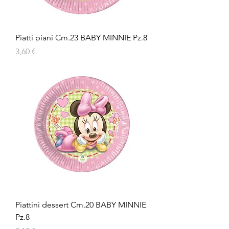
Piatti piani Cm.23 BABY MINNIE Pz.8
Prezzo
3,60 €
Piattini dessert Cm.20 BABY MINNIE
Pz.8