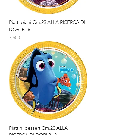
Piatti piani Cm.23 ALLA RICERCA DI
DORI Pz.8
Prezzo
3,60 €
Piattini dessert Cm.20 ALLA